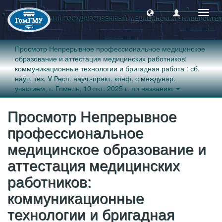
Пере
навиг
Просмотр Непрерывное профессиональное медицинское
образование и аттестация медицинских работников:
коммуникационные технологии и бригадная работа : сб.
науч. тез. V Респ. науч.-практ. конф. с междунар.
участием, г. Гомель, 10 окт. 2025 г. по названию
Просмотр Непрерывное
профессиональное
медицинское образование и
аттестация медицинских
работников:
коммуникационные
технологии и бригадная