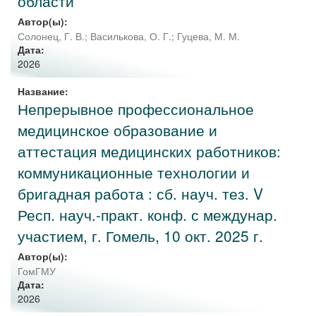
области
Автор(ы):
Солонец, Г. В.
;
Василькова, О. Г.
;
Гуцева, М. М.
Дата:
2026
Название:
Непрерывное профессиональное
медицинское образование и
аттестация медицинских работников:
коммуникационные технологии и
бригадная работа : сб. науч. тез. V
Респ. науч.-практ. конф. с междунар.
участием, г. Гомель, 10 окт. 2025 г.
Автор(ы):
ГомГМУ
Дата:
2026