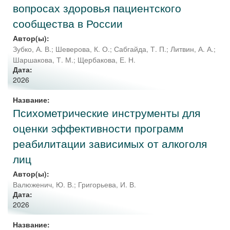
вопросах здоровья пациентского
сообщества в России
Автор(ы):
Зубко, А. В.
;
Шеверова, К. О.
;
Сабгайда, Т. П.
;
Литвин, А. А.
;
Шаршакова, Т. М.
;
Щербакова, Е. Н.
Дата:
2026
Название:
Психометрические инструменты для
оценки эффективности программ
реабилитации зависимых от алкоголя
лиц
Автор(ы):
Валюженич, Ю. В.
;
Григорьева, И. В.
Дата:
2026
Название: