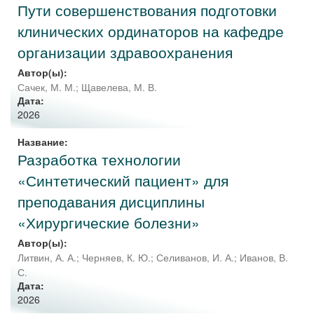
Пути совершенствования подготовки
клинических ординаторов на кафедре
организации здравоохранения
Автор(ы):
Сачек, М. М.
;
Щавелева, М. В.
Дата:
2026
Название:
Разработка технологии
«Синтетический пациент» для
преподавания дисциплины
«Хирургические болезни»
Автор(ы):
Литвин, А. А.
;
Черняев, К. Ю.
;
Селиванов, И. А.
;
Иванов, В.
С.
Дата:
2026