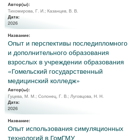
Автор(ы):
Тихомирова, Г. И.
;
Казанцев, В. В.
Дата:
2026
Название:
Опыт и перспективы последипломного
и дополнительного образования
взрослых в учреждении образования
«Гомельский государственный
медицинский колледж»
Автор(ы):
Гуцева, М. М.
;
Солонец, Г. В.
;
Луговцова, Н. Н.
Дата:
2026
Название:
Опыт использования симуляционных
технологий в ГомГМУ