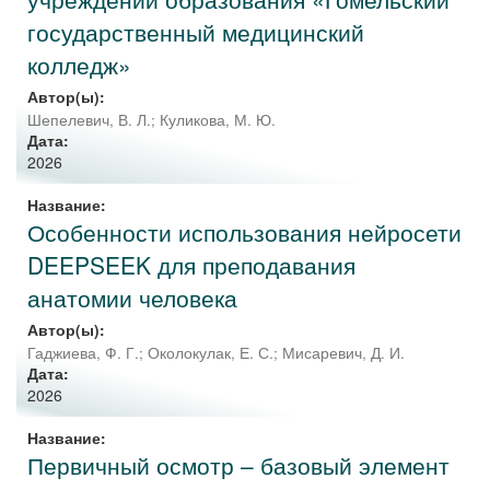
государственный медицинский
колледж»
Автор(ы):
Шепелевич, В. Л.
;
Куликова, М. Ю.
Дата:
2026
Название:
Особенности использования нейросети
DEEPSEEK для преподавания
анатомии человека
Автор(ы):
Гаджиева, Ф. Г.
;
Околокулак, Е. С.
;
Мисаревич, Д. И.
Дата:
2026
Название:
Первичный осмотр – базовый элемент