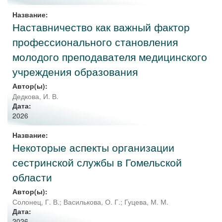
Название:
Наставничество как важный фактор
профессионального становления
молодого преподавателя медицинского
учреждения образования
Автор(ы):
Дедкова, И. В.
Дата:
2026
Название:
Некоторые аспекты организации
сестринской службы в Гомельской
области
Автор(ы):
Солонец, Г. В.
;
Василькова, О. Г.
;
Гуцева, М. М.
Дата:
2026