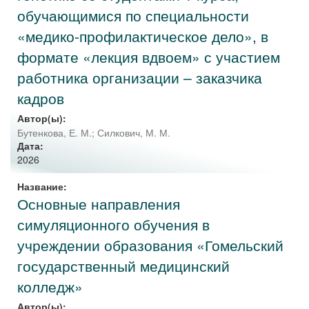
обучающимися по специальности
«медико-профилактическое дело», в
формате «лекция вдвоем» с участием
работника организации – заказчика
кадров
Автор(ы):
Бутенкова, Е. М.
;
Силкович, М. М.
Дата:
2026
Название:
Основные направления
симуляционного обучения в
учреждении образования «Гомельский
государственный медицинский
колледж»
Автор(ы):