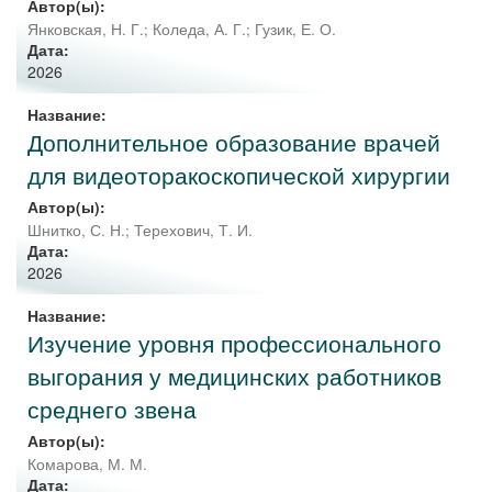
Автор(ы):
Янковская, Н. Г.
;
Коледа, А. Г.
;
Гузик, Е. О.
Дата:
2026
Название:
Дополнительное образование врачей
для видеоторакоскопической хирургии
Автор(ы):
Шнитко, С. Н.
;
Терехович, Т. И.
Дата:
2026
Название:
Изучение уровня профессионального
выгорания у медицинских работников
среднего звена
Автор(ы):
Комарова, М. М.
Дата: