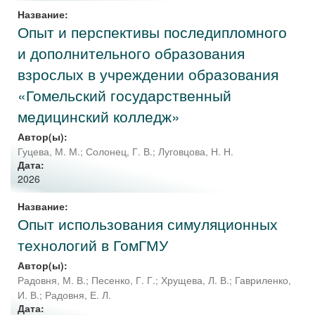
Название:
Опыт и перспективы последипломного
и дополнительного образования
взрослых в учреждении образования
«Гомельский государственный
медицинский колледж»
Автор(ы):
Гуцева, М. М.
;
Солонец, Г. В.
;
Луговцова, Н. Н.
Дата:
2026
Название:
Опыт использования симуляционных
технологий в ГомГМУ
Автор(ы):
Радовня, М. В.
;
Песенко, Г. Г.
;
Хрущева, Л. В.
;
Гавриленко,
И. В.
;
Радовня, Е. Л.
Дата: