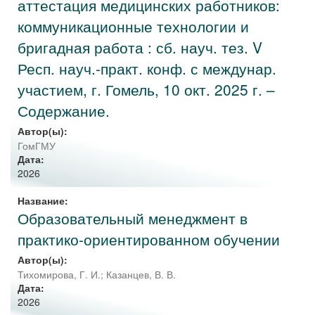
аттестация медицинских работников:
коммуникационные технологии и
бригадная работа : сб. науч. тез. V
Респ. науч.-практ. конф. с междунар.
участием, г. Гомель, 10 окт. 2025 г. –
Содержание.
Автор(ы):
ГомГМУ
Дата:
2026
Название:
Образовательный менеджмент в
практико-ориентированном обучении
Автор(ы):
Тихомирова, Г. И.
;
Казанцев, В. В.
Дата:
2026