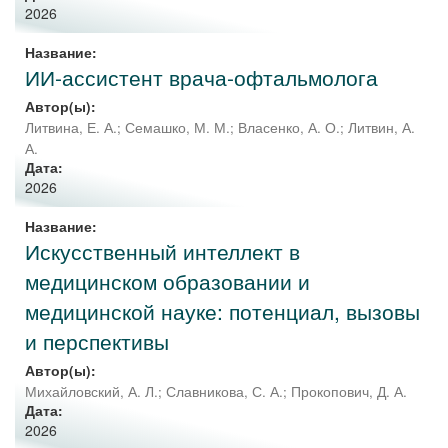
2026
Название:
ИИ-ассистент врача-офтальмолога
Автор(ы):
Литвина, Е. А.
;
Семашко, М. М.
;
Власенко, А. О.
;
Литвин, А.
А.
Дата:
2026
Название:
Искусственный интеллект в
медицинском образовании и
медицинской науке: потенциал, вызовы
и перспективы
Автор(ы):
Михайловский, А. Л.
;
Славникова, С. А.
;
Прокопович, Д. А.
Дата:
2026