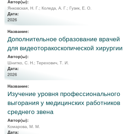
Автор(ы):
Янковская, Н. Г.
;
Коледа, А. Г.
;
Гузик, Е. О.
Дата:
2026
Название:
Дополнительное образование врачей
для видеоторакоскопической хирургии
Автор(ы):
Шнитко, С. Н.
;
Терехович, Т. И.
Дата:
2026
Название:
Изучение уровня профессионального
выгорания у медицинских работников
среднего звена
Автор(ы):
Комарова, М. М.
Дата: