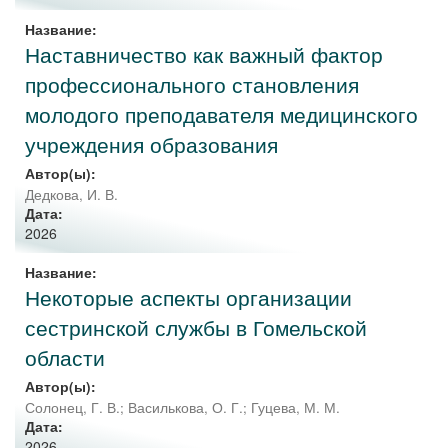
Название:
Наставничество как важный фактор
профессионального становления
молодого преподавателя медицинского
учреждения образования
Автор(ы):
Дедкова, И. В.
Дата:
2026
Название:
Некоторые аспекты организации
сестринской службы в Гомельской
области
Автор(ы):
Солонец, Г. В.
;
Василькова, О. Г.
;
Гуцева, М. М.
Дата:
2026