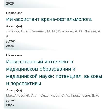
2026
Название:
ИИ-ассистент врача-офтальмолога
Автор(ы):
Литвина, Е. А.
;
Семашко, М. М.
;
Власенко, А. О.
;
Литвин, А.
А.
Дата:
2026
Название:
Искусственный интеллект в
медицинском образовании и
медицинской науке: потенциал, вызовы
и перспективы
Автор(ы):
Михайловский, А. Л.
;
Славникова, С. А.
;
Прокопович, Д. А.
Дата:
2026