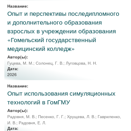
Название:
Опыт и перспективы последипломного
и дополнительного образования
взрослых в учреждении образования
«Гомельский государственный
медицинский колледж»
Автор(ы):
Гуцева, М. М.
;
Солонец, Г. В.
;
Луговцова, Н. Н.
Дата:
2026
Название:
Опыт использования симуляционных
технологий в ГомГМУ
Автор(ы):
Радовня, М. В.
;
Песенко, Г. Г.
;
Хрущева, Л. В.
;
Гавриленко,
И. В.
;
Радовня, Е. Л.
Дата: