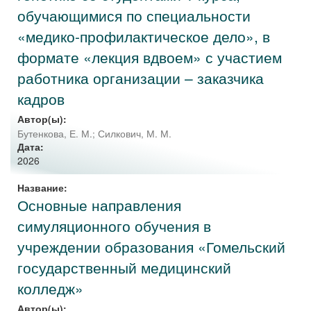
обучающимися по специальности
«медико-профилактическое дело», в
формате «лекция вдвоем» с участием
работника организации – заказчика
кадров
Автор(ы):
Бутенкова, Е. М.
;
Силкович, М. М.
Дата:
2026
Название:
Основные направления
симуляционного обучения в
учреждении образования «Гомельский
государственный медицинский
колледж»
Автор(ы):