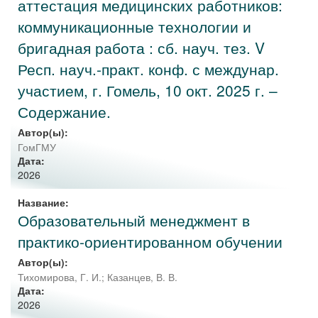
аттестация медицинских работников:
коммуникационные технологии и
бригадная работа : сб. науч. тез. V
Респ. науч.-практ. конф. с междунар.
участием, г. Гомель, 10 окт. 2025 г. –
Содержание.
Автор(ы):
ГомГМУ
Дата:
2026
Название:
Образовательный менеджмент в
практико-ориентированном обучении
Автор(ы):
Тихомирова, Г. И.
;
Казанцев, В. В.
Дата:
2026