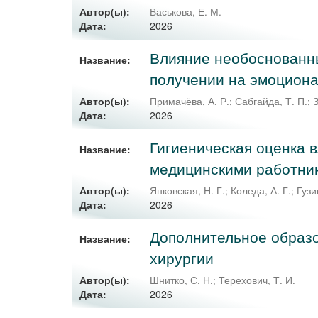
Автор(ы):
Васькова, Е. М.
2026
Дата:
Влияние необоснованны
Название:
получении на эмоциона
Автор(ы):
Примачёва, А. Р.
;
Сабгайда, Т. П.
;
З
2026
Дата:
Гигиеническая оценка 
Название:
медицинскими работни
Автор(ы):
Янковская, Н. Г.
;
Коледа, А. Г.
;
Гузи
2026
Дата:
Дополнительное образо
Название:
хирургии
Автор(ы):
Шнитко, С. Н.
;
Терехович, Т. И.
2026
Дата: