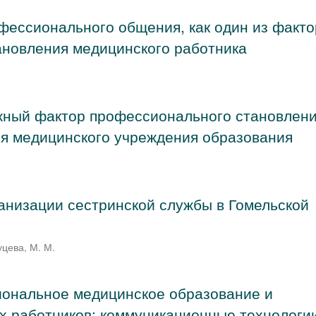
фессионального общения, как один из факт
ановления медицинского работника
жный фактор профессионального становлен
я медицинского учреждения образования
анизации сестринской службы в Гомельской
уцева, М. М.
ональное медицинское образование и
х работников: коммуникационные технологи