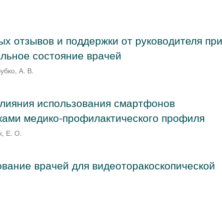
х отзывов и поддержки от руководителя при
льное состояние врачей
убко, А. В.
влияния использования смартфонов
ками медико-профилактического профиля
к, Е. О.
вание врачей для видеоторакоскопической