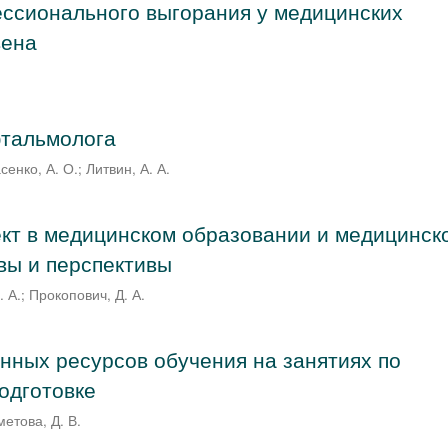
ссионального выгорания у медицинских
вена
фтальмолога
сенко, А. О.
;
Литвин, А. А.
кт в медицинском образовании и медицинск
овы и перспективы
. А.
;
Прокопович, Д. А.
нных ресурсов обучения на занятиях по
одготовке
етова, Д. В.