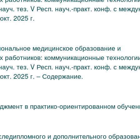
науч. тез. V Респ. науч.-практ. конф. с между
окт. 2025 г.
ональное медицинское образование и
х работников: коммуникационные технологи
науч. тез. V Респ. науч.-практ. конф. с между
 окт. 2025 г. – Содержание.
джмент в практико-ориентированном обучен
следипломного и дополнительного образова