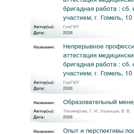
бригадная работа : сб. 
участием, г. Гомель, 10 
Автор(ы):
ГомГМУ
2026
Дата:
Непрерывное професси
Название:
аттестация медицински
бригадная работа : сб. 
участием, г. Гомель, 10
Автор(ы):
ГомГМУ
2026
Дата:
Образовательный мене
Название:
Автор(ы):
Тихомирова, Г. И.
;
Казанцев, В. В.
2026
Дата:
Опыт и перспективы по
Название: