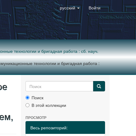
русский
Войти
ные технологии и бригадная работа : сб. науч.
муникационные технологии и бригадная работа :
ое
Поиск
В этой коллекции
ием,
ПРОСМОТР
Весь репозиторий: