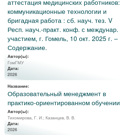
аттестация медицинских работников:
коммуникационные технологии и
бригадная работа : сб. науч. тез. V
Респ. науч.-практ. конф. с междунар.
участием, г. Гомель, 10 окт. 2025 г. –
Содержание.
Автор(ы):
ГомГМУ
Дата:
2026
Название:
Образовательный менеджмент в
практико-ориентированном обучении
Автор(ы):
Тихомирова, Г. И.
;
Казанцев, В. В.
Дата:
2026