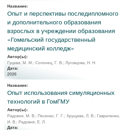
Название:
Опыт и перспективы последипломного
и дополнительного образования
взрослых в учреждении образования
«Гомельский государственный
медицинский колледж»
Автор(ы):
Гуцева, М. М.
;
Солонец, Г. В.
;
Луговцова, Н. Н.
Дата:
2026
Название:
Опыт использования симуляционных
технологий в ГомГМУ
Автор(ы):
Радовня, М. В.
;
Песенко, Г. Г.
;
Хрущева, Л. В.
;
Гавриленко,
И. В.
;
Радовня, Е. Л.
Дата: