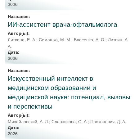
2026
Название:
ИИ-ассистент врача-офтальмолога
Автор(ы):
Литвина, Е. А.
;
Семашко, М. М.
;
Власенко, А. О.
;
Литвин, А.
А.
Дата:
2026
Название:
Искусственный интеллект в
медицинском образовании и
медицинской науке: потенциал, вызовы
и перспективы
Автор(ы):
Михайловский, А. Л.
;
Славникова, С. А.
;
Прокопович, Д. А.
Дата:
2026