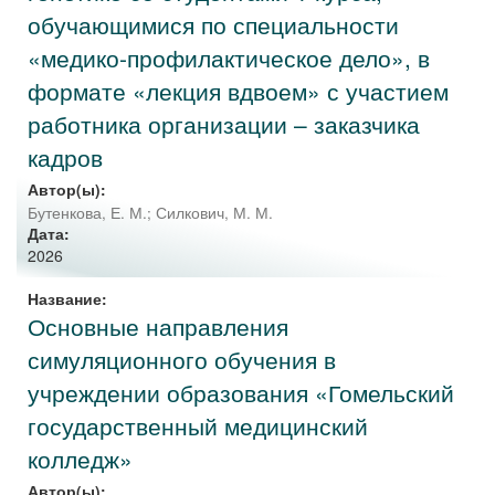
обучающимися по специальности
«медико-профилактическое дело», в
формате «лекция вдвоем» с участием
работника организации – заказчика
кадров
Автор(ы):
Бутенкова, Е. М.
;
Силкович, М. М.
Дата:
2026
Название:
Основные направления
симуляционного обучения в
учреждении образования «Гомельский
государственный медицинский
колледж»
Автор(ы):