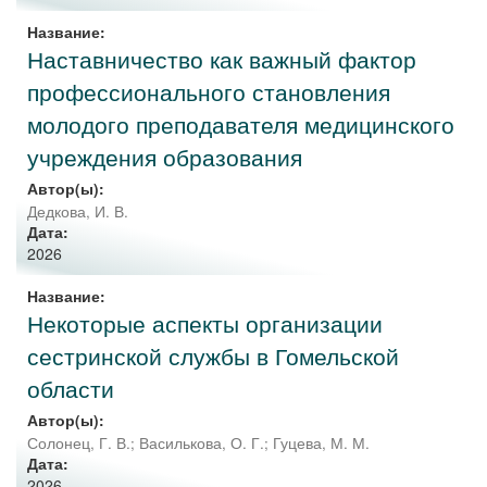
Название:
Наставничество как важный фактор
профессионального становления
молодого преподавателя медицинского
учреждения образования
Автор(ы):
Дедкова, И. В.
Дата:
2026
Название:
Некоторые аспекты организации
сестринской службы в Гомельской
области
Автор(ы):
Солонец, Г. В.
;
Василькова, О. Г.
;
Гуцева, М. М.
Дата:
2026