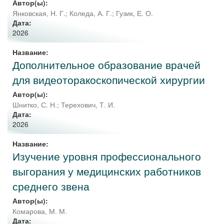
Автор(ы):
Янковская, Н. Г.
;
Коледа, А. Г.
;
Гузик, Е. О.
Дата:
2026
Название:
Дополнительное образование врачей
для видеоторакоскопической хирургии
Автор(ы):
Шнитко, С. Н.
;
Терехович, Т. И.
Дата:
2026
Название:
Изучение уровня профессионального
выгорания у медицинских работников
среднего звена
Автор(ы):
Комарова, М. М.
Дата: