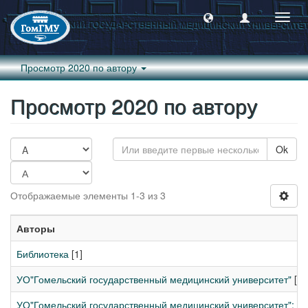
Пере
навиг
Просмотр 2020 по автору
Просмотр 2020 по автору
Ok
Отображаемые элементы 1-3 из 3
Авторы
Библиотека
[1]
УО"Гомельский государственный медицинский университет"
[1]
УО"Гомельский государственный медицинский университет"; Б