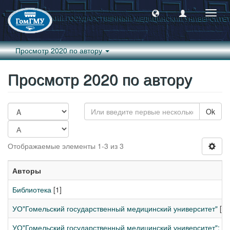
Пере
навиг
Просмотр 2020 по автору
Просмотр 2020 по автору
Ok
Отображаемые элементы 1-3 из 3
Авторы
Библиотека
[1]
УО"Гомельский государственный медицинский университет"
[1]
УО"Гомельский государственный медицинский университет"; Б