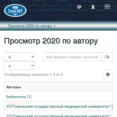
Пере
навиг
Просмотр 2020 по автору
Просмотр 2020 по автору
Ok
Отображаемые элементы 1-3 из 3
Авторы
Библиотека
[1]
УО"Гомельский государственный медицинский университет"
[1]
УО"Гомельский государственный медицинский университет"; Б