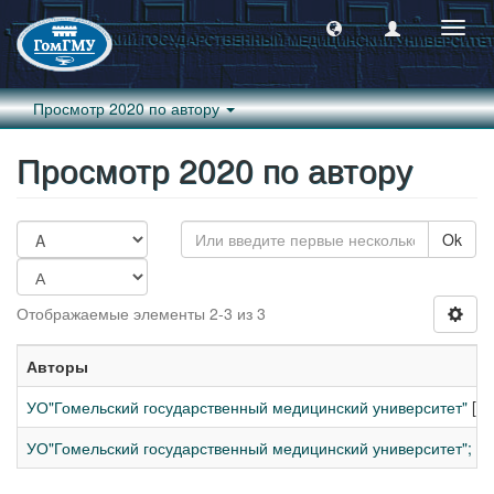
Пере
навиг
Просмотр 2020 по автору
Просмотр 2020 по автору
Ok
Отображаемые элементы 2-3 из 3
Авторы
УО"Гомельский государственный медицинский университет"
[1]
УО"Гомельский государственный медицинский университет"; Б