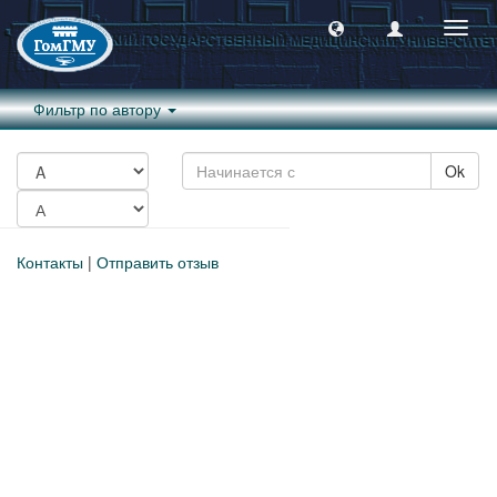
Пере
навиг
Фильтр по автору
Ok
Контакты
|
Отправить отзыв