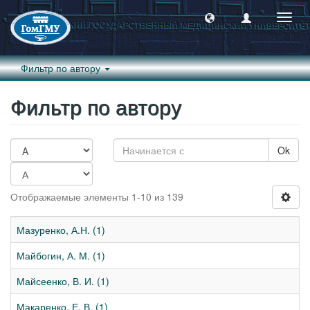
Пере
навиг
Фильтр по автору
Фильтр по автору
Ok
Отображаемые элементы 1-10 из 139
Мазуренко, А.Н. (1)
Майбогин, А. М. (1)
Майсеенко, В. И. (1)
Макаренко, Е. В. (1)