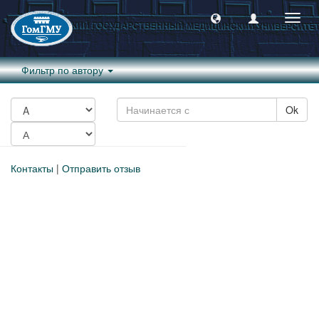
Пере
навиг
Фильтр по автору
Ok
Контакты
|
Отправить отзыв