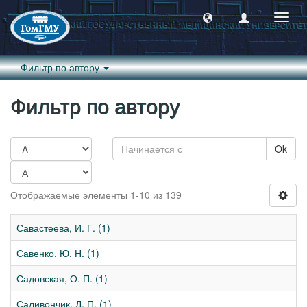
Пере
навиг
Фильтр по автору
Фильтр по автору
Ok
Отображаемые элементы 1-10 из 139
Савастеева, И. Г. (1)
Савенко, Ю. Н. (1)
Садовская, О. П. (1)
Саливончик, Д. П. (1)