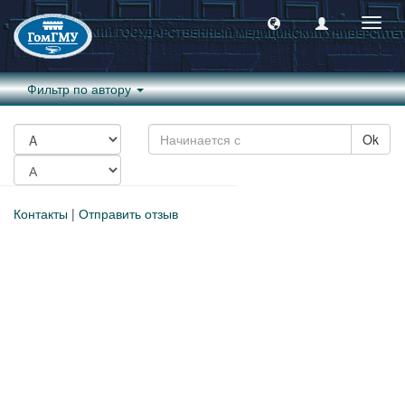
Пере
навиг
Фильтр по автору
Ok
Контакты
|
Отправить отзыв