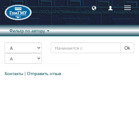
Пере
навиг
Фильтр по автору
Ok
Контакты
|
Отправить отзыв