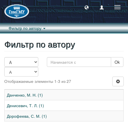
Пере
навиг
Фильтр по автору
Фильтр по автору
Ok
Отображаемые элементы 1-3 из 27
Данченко, М. Н. (1)
Денисевич, Т. Л. (1)
Дорофеева, С. М. (1)