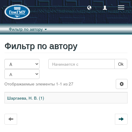
Пере
навиг
Фильтр по автору
Фильтр по автору
Ok
Отображаемые элементы 1-1 из 27
Шаргаева, Н. В. (1)