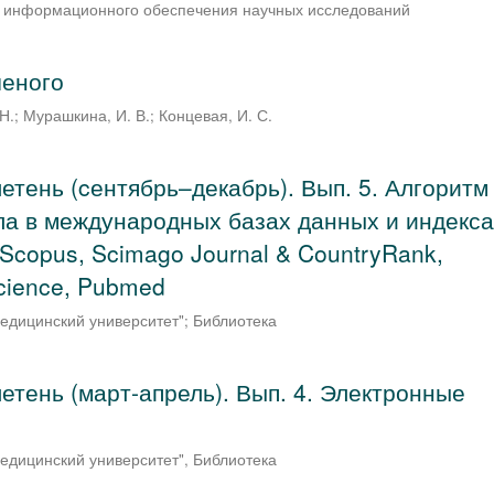
и информационного обеспечения научных исследований
ченого
Н.
;
Мурашкина, И. В.
;
Концевая, И. С.
ень (cентябрь–декабрь). Вып. 5. Алгоритм
ла в международных базах данных и индекс
Scopus, Scimago Journal & CountryRank,
Science, Pubmed
едицинский университет"
;
Библиотека
ень (март-апрель). Вып. 4. Электронные
едицинский университет", Библиотека