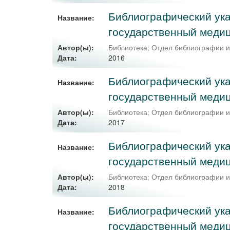
Библиографический ука
Название:
государственный медиц
Автор(ы):
Библиотека
;
Отдел библиографии 
2016
Дата:
Библиографический ука
Название:
государственный медиц
Автор(ы):
Библиотека
;
Отдел библиографии 
2017
Дата:
Библиографический ука
Название:
государственный медиц
Автор(ы):
Библиотека
;
Отдел библиографии 
2018
Дата:
Библиографический ука
Название:
государственный медиц