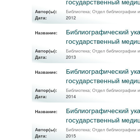
государственный медиц
Автор(ы):
Библиотека
;
Отдел библиографии 
2012
Дата:
Библиографический ука
Название:
государственный медиц
Автор(ы):
Библиотека
;
Отдел библиографии 
2013
Дата:
Библиографический ука
Название:
государственный медиц
Автор(ы):
Библиотека
;
Отдел библиографии 
2014
Дата:
Библиографический ука
Название:
государственный медиц
Автор(ы):
Библиотека
;
Отдел библиографии 
2015
Дата: