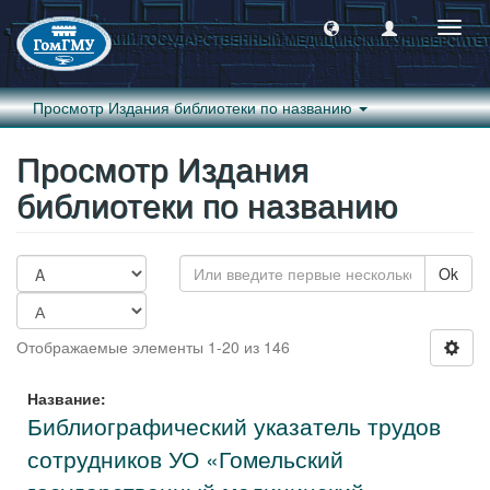
Пере
навиг
Просмотр Издания библиотеки по названию
Просмотр Издания
библиотеки по названию
Ok
Отображаемые элементы 1-20 из 146
Название:
Библиографический указатель трудов
сотрудников УО «Гомельский