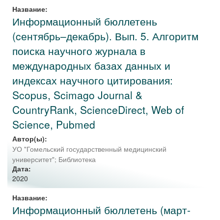
Название:
Информационный бюллетень
(cентябрь–декабрь). Вып. 5. Алгоритм
поиска научного журнала в
международных базах данных и
индексах научного цитирования:
Scopus, Scimago Journal &
CountryRank, ScienceDirect, Web of
Science, Pubmed
Автор(ы):
УО "Гомельский государственный медицинский
университет"
;
Библиотека
Дата:
2020
Название:
Информационный бюллетень (март-