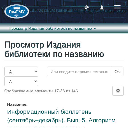
Пере
навиг
Просмотр Издания библиотеки по названию
Просмотр Издания
библиотеки по названию
Ok
Отображаемые элементы 17-36 из 146
Название:
Информационный бюллетень
(cентябрь–декабрь). Вып. 5. Алгоритм