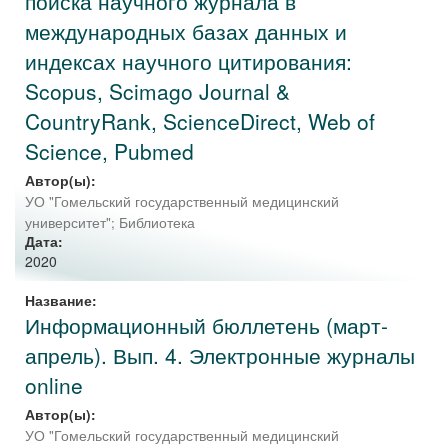
поиска научного журнала в
международных базах данных и
индексах научного цитирования:
Scopus, Scimago Journal &
CountryRank, ScienceDirect, Web of
Science, Pubmed
Автор(ы):
УО "Гомельский государственный медицинский
университет"
;
Библиотека
Дата:
2020
Название:
Информационный бюллетень (март-
апрель). Вып. 4. Электронные журналы
online
Автор(ы):
УО "Гомельский государственный медицинский