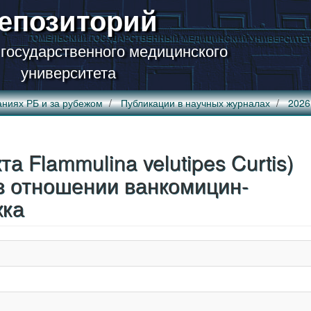
епозиторий
 государственного медицинского
университета
аниях РБ и за рубежом
Публикации в научных журналах
2026
а Flammulina velutipes Curtis)
 в отношении ванкомицин-
кка