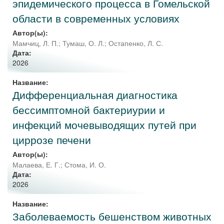
эпидемического процесса в Гомельской
области в современных условиях
Автор(ы):
Мамчиц, Л. П.
;
Тумаш, О. Л.
;
Остапенко, Л. С.
Дата:
2026
Название:
Дифференциальная диагностика
бессимптомной бактериурии и
инфекций мочевыводящих путей при
циррозе печени
Автор(ы):
Малаева, Е. Г.
;
Стома, И. О.
Дата:
2026
Название:
Заболеваемость бешенством животных