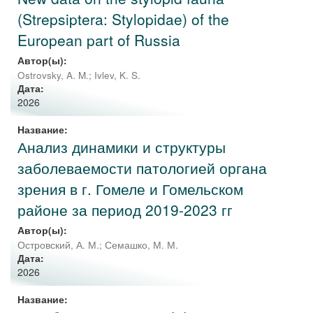
(Strepsiptera: Stylopidae) of the
European part of Russia
Автор(ы):
Ostrovsky, A. M.
;
Ivlev, K. S.
Дата:
2026
Название:
Анализ динамики и структуры
заболеваемости патологией органа
зрения в г. Гомеле и Гомельском
районе за период 2019-2023 гг
Автор(ы):
Островский, А. М.
;
Семашко, М. М.
Дата:
2026
Название: