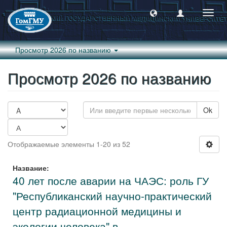
Пере
навиг
Просмотр 2026 по названию
Просмотр 2026 по названию
Ok
Отображаемые элементы 1-20 из 52
Название:
40 лет после аварии на ЧАЭС: роль ГУ
"Республиканский научно-практический
центр радиационной медицины и
экологии человека" в