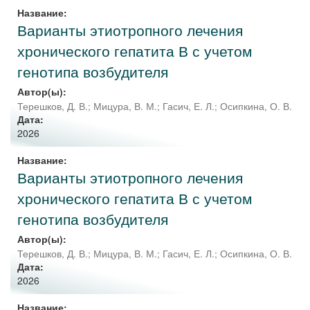
Название:
Варианты этиотропного лечения
хронического гепатита В с учетом
генотипа возбудителя
Автор(ы):
Терешков, Д. В.
;
Мицура, В. М.
;
Гасич, Е. Л.
;
Осипкина, О. В.
Дата:
2026
Название:
Варианты этиотропного лечения
хронического гепатита В с учетом
генотипа возбудителя
Автор(ы):
Терешков, Д. В.
;
Мицура, В. М.
;
Гасич, Е. Л.
;
Осипкина, О. В.
Дата:
2026
Название: