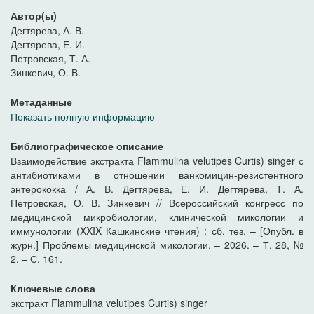
Автор(ы)
Дегтярева, А. В.
Дегтярева, Е. И.
Петровская, Т. А.
Зинкевич, О. В.
Метаданные
Показать полную информацию
Библиографическое описание
Взаимодействие экстракта Flammulina velutipes Curtis) singer с
антибиотиками в отношении ванкомицин-резистентного
энтерококка / А. В. Дегтярева, Е. И. Дегтярева, Т. А.
Петровская, О. В. Зинкевич // Всероссийский конгресс по
медицинской микробиологии, клинической микологии и
иммунологии (XXIX Кашкинские чтения) : сб. тез. – [Опубл. в
журн.] Проблемы медицинской микологии. – 2026. – Т. 28, №
2. – С. 161.
Ключевые слова
экстракт Flammulina velutipes Curtis) singer