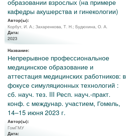
образовании взрослых (на примере
кафедры акушерства и гинекологии)
Автор(ы):
Корбут, И. А.
;
Захаренкова, Т. Н.
;
Будюхина, О. А.
Дата:
2023
Название:
Непрерывное профессиональное
медицинское образование и
аттестация медицинских работников: в
фокусе симуляционных технологий :
сб. науч. тез. III Респ. науч.-практ.
конф. с междунар. участием, Гомель,
14–15 июня 2023 г.
Автор(ы):
ГомГМУ
Дата: