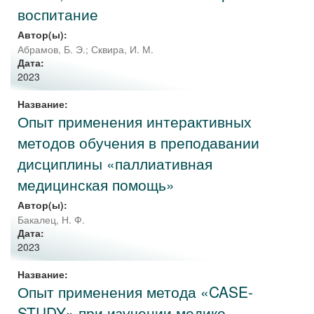
воспитание
Автор(ы):
Абрамов, Б. Э.
;
Сквира, И. М.
Дата:
2023
Название:
Опыт применения интерактивных
методов обучения в преподавании
дисциплины «паллиативная
медицинская помощь»
Автор(ы):
Бакалец, Н. Ф.
Дата:
2023
Название:
Опыт применения метода «CASE-
STUDY» при изучении медико-