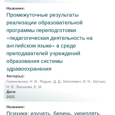
Название:
Промежуточные результаты
реализации образовательной
программы переподготовки
«педагогическая деятельность на
английском языке» в среде
преподавателей учреждений
образования системы
здравоохранения
Автор(ы):
Галиновская, Н. В.
;
Редько, Д. Д.
;
Киселевич, И. Н.
;
Шутько,
Н. В.
;
Васькова, Е. М.
Дата:
2023
Название:
Психика: изучать, беречь, укреплять,