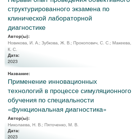
структурированного экзамена по
клинической лабораторной
диагностике
Автор(ы):
Новикова, И. А.
;
Зубкова, Ж. В.
;
Прокопович, С. С.
;
Макеева,
К. С.
Дата:
2023
Название:
Применение инновационных
технологий в процессе симуляционного
обучения по специальности
«функциональная диагностика»
Автор(ы):
Николаева, Н. В.
;
Пяточенко, М. В.
Дата:
2023