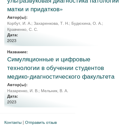
ультразвуковая диагностика патологии
матки и придатков»
Автор(ы):
Корбут, И. А.
;
Захаренкова, Т. Н.
;
Будюхина, О. А.
;
Кравченко, С. С.
Дата:
2023
Название:
Симуляционные и цифровые
технологии в обучении студентов
медико-диагностического факультета
Автор(ы):
Назаренко, И. В.
;
Мельник, В. А.
Дата:
2023
Контакты
|
Отправить отзыв