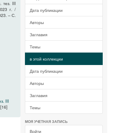
тез. III
023 г. /
Дата публикации
023. – С.
Авторы
Заглавия
Темы
в этой коллекции
Дата публикации
Авторы
Заглавия
. III
[16]
Темы
МОЯ УЧЕТНАЯ ЗАПИСЬ
Войти