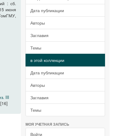
ий : сб.
–15 июня
Дата публикации
: ГомГМУ,
Авторы
Заглавия
Темы
в этой коллекции
Дата публикации
Авторы
. III
Заглавия
[16]
Темы
МОЯ УЧЕТНАЯ ЗАПИСЬ
Войти