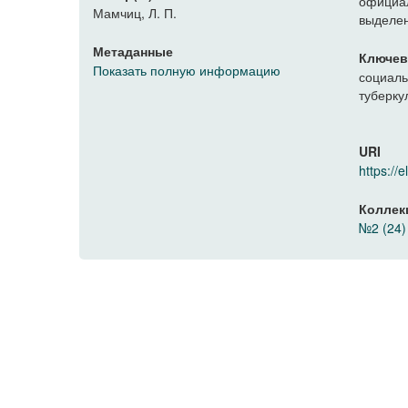
официа
Мамчиц, Л. П.
выделен
Метаданные
Ключев
Показать полную информацию
социаль
туберку
URI
https:/
Коллек
№2 (24)