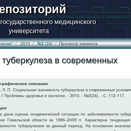
епозиторий
 государственного медицинского
университета
логии"
2010
№2 (24)
Просмотр элемента
 туберкулеза в современных
графическое описание
 Л. П. Социальная значимость туберкулеза в современных условиях
// Проблемы здоровья и экологии. - 2010. - №2(24). - С. 112-117.
ция
е дана оценка эпидемической ситуации по заболеваемости тубе
ия Гомельской области за 1996–2009 гг. Характерна тенденция
аемости туберкулезом за данный период. На основании анализ