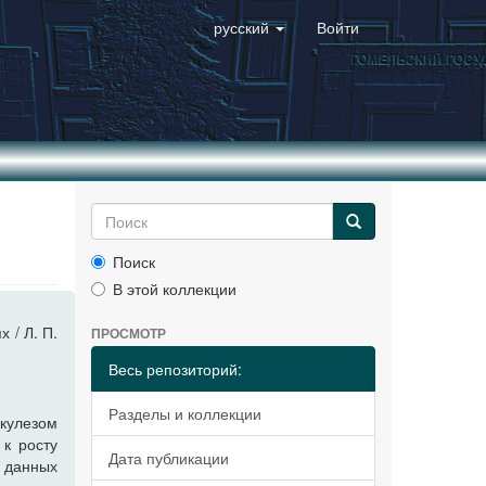
русский
Войти
Поиск
В этой коллекции
 / Л. П.
ПРОСМОТР
Весь репозиторий:
Разделы и коллекции
ркулезом
 к росту
Дата публикации
а данных