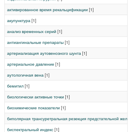
активированное время рекальцификации
[1]
акупунктура
[1]
анализ временных серий
[1]
антиангинальные препараты
[1]
артериализация аутовенозного шунта
[1]
артериальное давление
[1]
аутологичная вена
[1]
бемитил
[1]
биологически активные точки
[1]
биохимические показатели
[1]
биполярная трансуретральная резекция предстательной желе
биспектральный индекс
[1]