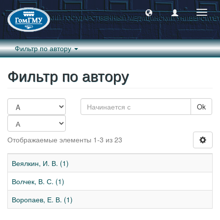
Пере
навиг
Фильтр по автору
Фильтр по автору
Ok
Отображаемые элементы 1-3 из 23
Веялкин, И. В. (1)
Волчек, В. С. (1)
Воропаев, Е. В. (1)