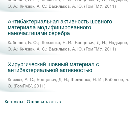
Э. А.
;
Князюк, А. С.
;
Васильков, А. Ю.
(
ГомГМУ
,
2011
)
Антибактериальная активность шовного
материала модифицированного
наночастицами серебра
Кабешев, Б. О.
;
Шевченко, Н. И.
;
Бонцевич, Д. Н.
;
Надыров,
Э. А.
;
Князюк, А. С.
;
Васильков, А. Ю.
(
ГомГМУ
,
2011
)
Хирургический шовный материал с
антибактериальной активностью
Князюк, А. С.
;
Бонцевич, Д. Н.
;
Шевченко, Н. И.
;
Кабешев, Б.
О.
(
ГомГМУ
,
2011
)
Контакты
|
Отправить отзыв