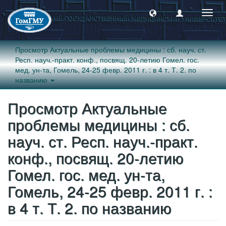
Пере
навиг
Просмотр Актуальные проблемы медицины : сб. науч. ст.
Респ. науч.-практ. конф., посвящ. 20-летию Гомел. гос.
мед. ун-та, Гомель, 24-25 февр. 2011 г. : в 4 т. Т. 2. по
названию
Просмотр Актуальные
проблемы медицины : сб.
науч. ст. Респ. науч.-практ.
конф., посвящ. 20-летию
Гомел. гос. мед. ун-та,
Гомель, 24-25 февр. 2011 г. :
в 4 т. Т. 2. по названию