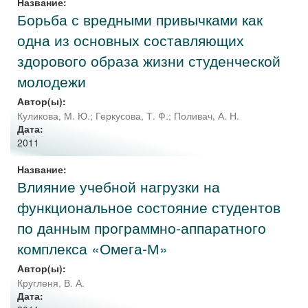
Название:
Борьба с вредными привычками как
одна из основных составляющих
здорового образа жизни студенческой
молодежи
Автор(ы):
Куликова, М. Ю.
;
Геркусова, Т. Ф.
;
Поливач, А. Н.
Дата:
2011
Название:
Влияние учебной нагрузки на
функциональное состояние студентов
по данным программно-аппаратного
комплекса «Омега-М»
Автор(ы):
Кругленя, В. А.
Дата: