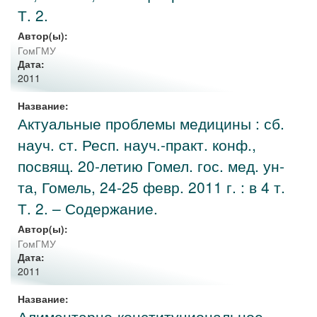
Т. 2.
Автор(ы):
ГомГМУ
Дата:
2011
Название:
Актуальные проблемы медицины : сб.
науч. ст. Респ. науч.-практ. конф.,
посвящ. 20-летию Гомел. гос. мед. ун-
та, Гомель, 24-25 февр. 2011 г. : в 4 т.
Т. 2. – Содержание.
Автор(ы):
ГомГМУ
Дата:
2011
Название:
Алиментарно-конституциональное