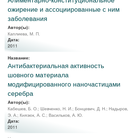
ожирение и ассоциированные с ним
заболевания
Автор(ы):
Каплиева, М. П.
Дата:
2011
Название:
Антибактериальная активность
шовного материала
модифицированного наночастицами
серебра
Автор(ы):
Кабешев, Б. О.
;
Шевченко, Н. И.
;
Бонцевич, Д. Н.
;
Надыров,
Э. А.
;
Князюк, А. С.
;
Васильков, А. Ю.
Дата:
2011