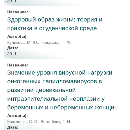
2011
Название:
Здоровый образ жизни: теория и
практика в студенческой среде
Автор(ы):
Куликова, М. Ю.
;
Геркусова, Т. Ф.
Дата:
2011
Название:
Значение уровня вирусной нагрузки
онкогенных папилломавирусов в
развитии цервикальной
интраэпителиальной неоплазии у
беременных и небеременных женщин
Автор(ы):
Кравченко, С. С.
;
Вергейчик, Г. И.
Дата: