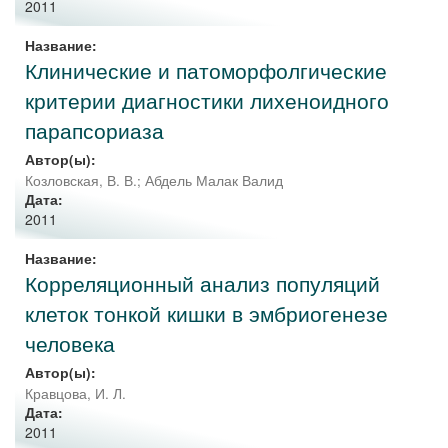
2011
Название:
Клинические и патоморфолгические
критерии диагностики лихеноидного
парапсориаза
Автор(ы):
Козловская, В. В.
;
Абдель Малак Валид
Дата:
2011
Название:
Корреляционный анализ популяций
клеток тонкой кишки в эмбриогенезе
человека
Автор(ы):
Кравцова, И. Л.
Дата:
2011