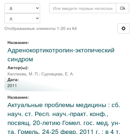
Ok
Отображаемые элементы 1-20 из 64
Название:
Адренокортикотропин-эктопический
синдром
Автор(ы):
Каплиева, М. П.
;
Суровцева, Е. А.
Дата:
2011
Название:
Актуальные проблемы медицины : сб.
науч. ст. Респ. науч.-практ. конф.,
посвящ. 20-летию Гомел. гос. мед. ун-
та, Гомель, 24-25 февр. 2011 г. : в 4 т.