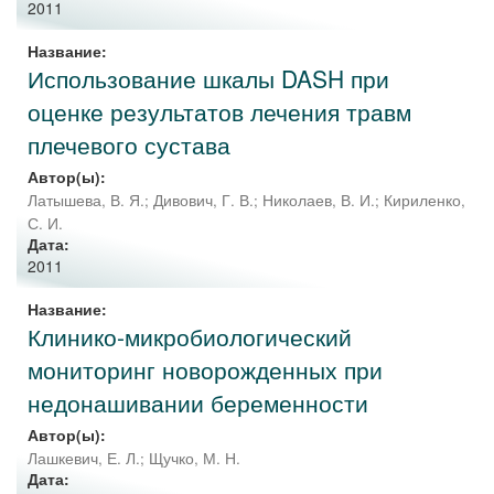
2011
Название:
Использование шкалы DASH при
оценке результатов лечения травм
плечевого сустава
Автор(ы):
Латышева, В. Я.
;
Дивович, Г. В.
;
Николаев, В. И.
;
Кириленко,
С. И.
Дата:
2011
Название:
Клинико-микробиологический
мониторинг новорожденных при
недонашивании беременности
Автор(ы):
Лашкевич, Е. Л.
;
Щучко, М. Н.
Дата: