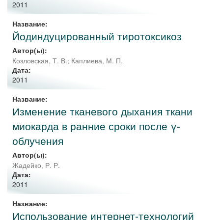
2011
Название:
Йодиндуцированный тиротоксикоз
Автор(ы):
Козловская, Т. В.
;
Каплиева, М. П.
Дата:
2011
Название:
Изменение тканевого дыхания ткани
миокарда в ранние сроки после γ-
облучения
Автор(ы):
Жадейко, Р. Р.
Дата:
2011
Название:
Использование интернет-технологий