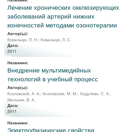
Лечение хронических окклюзирующих
заболеваний артерий нижних
конечностей методами озонотерапии
Автор(ы):
Ковальчук, П. Н.
;
Ковальчук, Л. С.
Дата:
2011
Название:
Внедрение мультимедийных
технологий в учебный процесс
Автор(ы):
Козловский, А. А.
;
Козловская, М. М.
;
Ходулева, С. А.
;
Мельник, В. А.
Дата:
2011
Название:
Электрофизические свойства