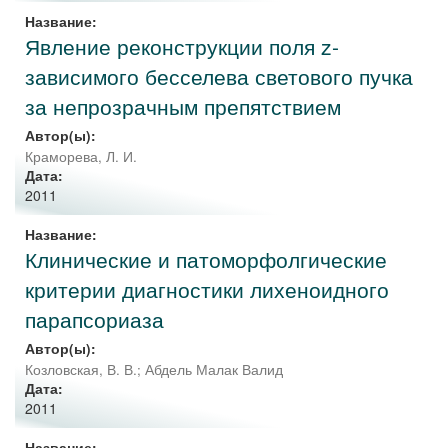
Название:
Явление реконструкции поля z-
зависимого бесселева светового пучка
за непрозрачным препятствием
Автор(ы):
Краморева, Л. И.
Дата:
2011
Название:
Клинические и патоморфолгические
критерии диагностики лихеноидного
парапсориаза
Автор(ы):
Козловская, В. В.
;
Абдель Малак Валид
Дата:
2011
Название: