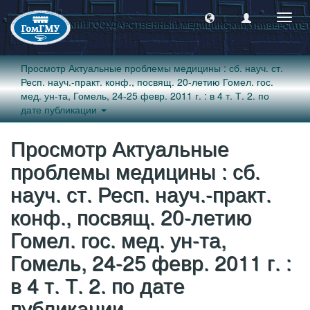
Пере
навиг
Просмотр Актуальные проблемы медицины : сб. науч. ст.
Респ. науч.-практ. конф., посвящ. 20-летию Гомел. гос.
мед. ун-та, Гомель, 24-25 февр. 2011 г. : в 4 т. Т. 2. по
дате публикации
Просмотр Актуальные
проблемы медицины : сб.
науч. ст. Респ. науч.-практ.
конф., посвящ. 20-летию
Гомел. гос. мед. ун-та,
Гомель, 24-25 февр. 2011 г. :
в 4 т. Т. 2. по дате
публикации