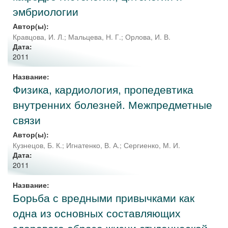
эмбриологии
Автор(ы):
Кравцова, И. Л.
;
Мальцева, Н. Г.
;
Орлова, И. В.
Дата:
2011
Название:
Физика, кардиология, пропедевтика
внутренних болезней. Межпредметные
связи
Автор(ы):
Кузнецов, Б. К.
;
Игнатенко, В. А.
;
Сергиенко, М. И.
Дата:
2011
Название:
Борьба с вредными привычками как
одна из основных составляющих