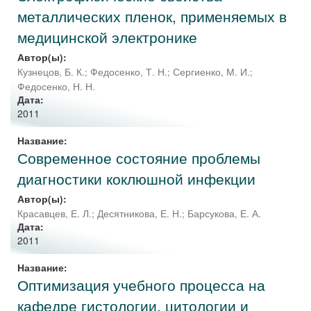
металлических пленок, применяемых в
медицинской электронике
Автор(ы):
Кузнецов, Б. К.
;
Федосенко, Т. Н.
;
Сергиенко, М. И.
;
Федосенко, Н. Н.
Дата:
2011
Название:
Современное состояние проблемы
диагностики коклюшной инфекции
Автор(ы):
Красавцев, Е. Л.
;
Десятникова, Е. Н.
;
Барсукова, Е. А.
Дата:
2011
Название:
Оптимизация учебного процесса на
кафедре гистологии, цитологии и