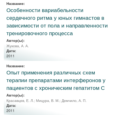
Название:
Особенности вариабельности
сердечного ритма у юных гимнастов в
зависимости от пола и направленности
тренировочного процесса
Автор(ы):
Жукова, А. А.
Дата:
2011
Название:
Опыт применения различных схем
терапии препаратами интерферонов у
пациентов с хроническим гепатитом С
Автор(ы):
Красавцев, Е. Л.
;
Мицура, В. М.
;
Демчило, А. П.
Дата:
2011