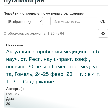
Перейти к определенному пункту оглавления
Ok
Отображаемые элементы 1-20 из 64
Название:
Актуальные проблемы медицины : сб.
науч. ст. Респ. науч.-практ. конф.,
посвящ. 20-летию Гомел. гос. мед. ун-
та, Гомель, 24-25 февр. 2011 г. : в 4 т.
Т. 2. – Содержание.
Автор(ы):
ГомГМУ
Дата:
2011