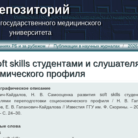
епозиторий
 государственного медицинского
университета
аниях РБ и за рубежом
Публикации в научных журналах
2026
t skills студентами и слушател
омического профиля
графическое описание
вич-Кайдалов, Н. В. Самооценка развития soft skills студе
елями переподготовки социономического профиля / Н. В. Гап
в, Е. В. Гапанович-Кайдалова // Известия ГГУ им. Ф. Скорины. – 2
– С. 24–30.
ые слова
s