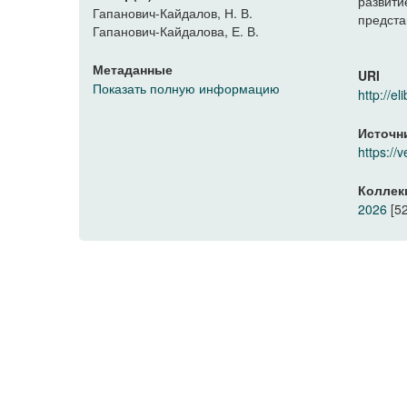
развити
Гапанович-Кайдалов, Н. В.
предста
Гапанович-Кайдалова, Е. В.
Метаданные
URI
Показать полную информацию
http://
Источн
https:/
Коллек
2026
[52