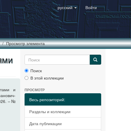
русский
Войти
Просмотр элемента
ями
Поиск
В этой коллекции
нтами и
ПРОСМОТР
анович-
Весь репозиторий:
026. – №
Разделы и коллекции
Дата публикации