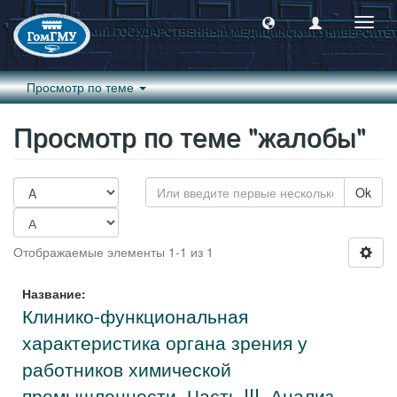
Пере
навиг
Просмотр по теме
Просмотр по теме "жалобы"
Ok
Отображаемые элементы 1-1 из 1
Название:
Клинико-функциональная
характеристика органа зрения у
работников химической
промышленности. Часть III. Анализ