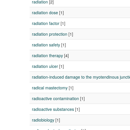
radiation
[2]
radiation dose
[1]
radiation factor
[1]
radiation protection
[1]
radiation safety
[1]
radiation therapy
[4]
radiation ulcer
[1]
radiation-induced damage to the myotendinous junct
radical mastectomy
[1]
radioactive contamination
[1]
radioactive substances
[1]
radiobiology
[1]