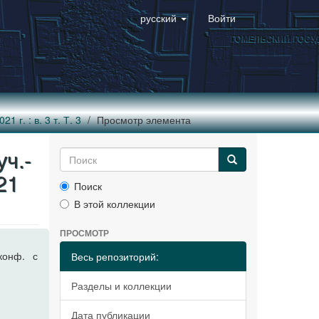
русский
Войти
 г. : в. 3 т. Т. 3
Просмотр элемента
ч.-
21
Поиск
В этой коллекции
ПРОСМОТР
конф. с
Весь репозиторий:
Разделы и коллекции
Дата публикации