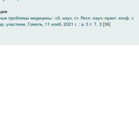
ции
ные проблемы медицины : сб. науч. ст. Респ. науч.-практ. конф. с
. участием, Гомель, 11 нояб. 2021 г. : в. 3 т. Т. 3
[36]