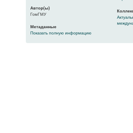
Автор(ы)
Коллек
ГомГМУ
Актуаль
междунар
Метаданные
Показать полную информацию