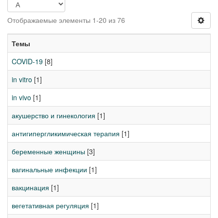
Отображаемые элементы 1-20 из 76
Темы
COVID-19
[8]
in vitro
[1]
in vivo
[1]
акушерство и гинекология
[1]
антигипергликимическая терапия
[1]
беременные женщины
[3]
вагинальные инфекции
[1]
вакцинация
[1]
вегетативная регуляция
[1]