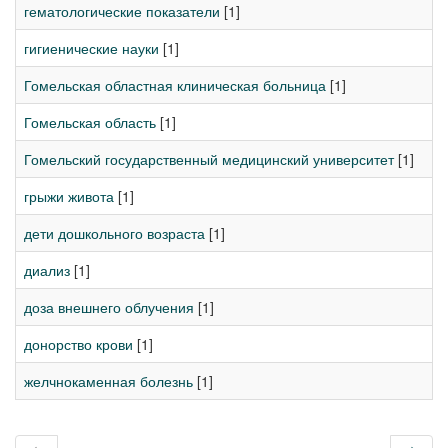
гематологические показатели
[1]
гигиенические науки
[1]
Гомельская областная клиническая больница
[1]
Гомельская область
[1]
Гомельский государственный медицинский университет
[1]
грыжи живота
[1]
дети дошкольного возраста
[1]
диализ
[1]
доза внешнего облучения
[1]
донорство крови
[1]
желчнокаменная болезнь
[1]