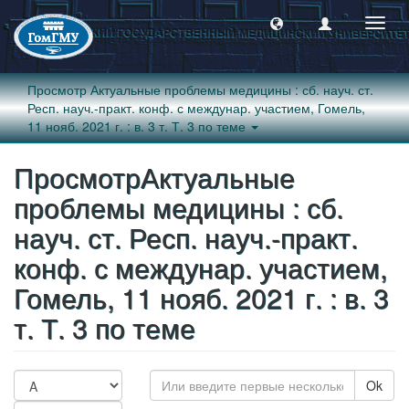
Пере
навиг
Просмотр Актуальные проблемы медицины : сб. науч. ст.
Респ. науч.-практ. конф. с междунар. участием, Гомель,
11 нояб. 2021 г. : в. 3 т. Т. 3 по теме
ПросмотрАктуальные
проблемы медицины : сб.
науч. ст. Респ. науч.-практ.
конф. с междунар. участием,
Гомель, 11 нояб. 2021 г. : в. 3
т. Т. 3 по теме
Ok