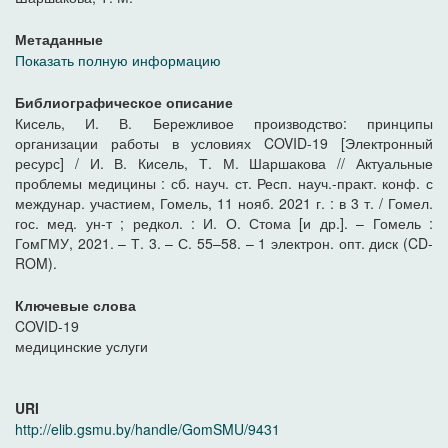
Метаданные
Показать полную информацию
Библиографическое описание
Кисель, И. В. Бережливое производство: принципы
организации работы в условиях COVID-19 [Электронный
ресурс] / И. В. Кисель, Т. М. Шаршакова // Актуальные
проблемы медицины : сб. науч. ст. Респ. науч.-практ. конф. с
междунар. участием, Гомель, 11 нояб. 2021 г. : в 3 т. / Гомел.
гос. мед. ун-т ; редкол. : И. О. Стома [и др.]. – Гомель :
ГомГМУ, 2021. – Т. 3. – С. 55–58. – 1 электрон. опт. диск (CD-
ROM).
Ключевые слова
COVID-19
медицинские услуги
URI
http://elib.gsmu.by/handle/GomSMU/9431