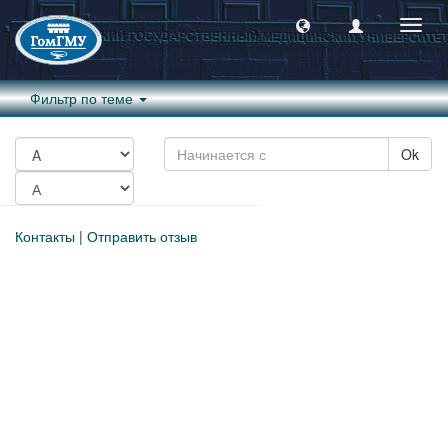
Пере
навиг
Фильтр по теме
Ok
Контакты
|
Отправить отзыв