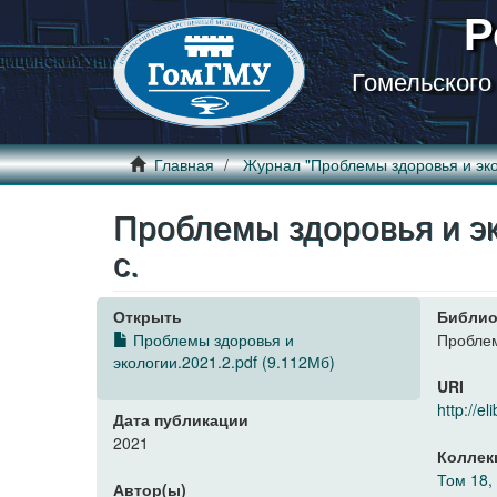
Р
Гомельского
Главная
Журнал "Проблемы здоровья и эко
Проблемы здоровья и эко
с.
Открыть
Библио
Проблемы здоровья и
Проблем
экологии.2021.2.pdf (9.112Мб)
URI
http://
Дата публикации
2021
Коллек
Том 18,
Автор(ы)