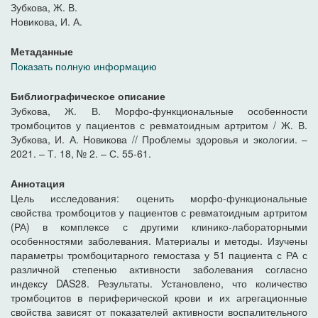
Зубкова, Ж. В.
Новикова, И. А.
Метаданные
Показать полную информацию
Библиографическое описание
Зубкова, Ж. В. Морфо-функциональные особенности
тромбоцитов у пациентов с ревматоидным артритом / Ж. В.
Зубкова, И. А. Новикова // Проблемы здоровья и экологии. –
2021. – Т. 18, № 2. – С. 55-61.
Аннотация
Цель исследования: оценить морфо-функциональные
свойства тромбоцитов у пациентов с ревматоидным артритом
(РА) в комплексе с другими клинико-лабораторными
особенностями заболевания. Материалы и методы. Изучены
параметры тромбоцитарного гемостаза у 51 пациента с РА с
различной степенью активности заболевания согласно
индексу DAS28. Результаты. Установлено, что количество
тромбоцитов в периферической крови и их агрегационные
свойства зависят от показателей активности воспалительного