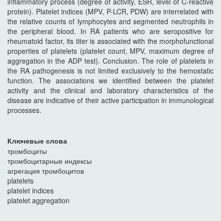
inflammatory process (degree of activity, ESR, level of C-reactive
protein). Platelet indices (MPV, P-LCR, PDW) are interrelated with
the relative counts of lymphocytes and segmented neutrophils in
the peripheral blood. In RA patients who are seropositive for
rheumatoid factor, its titer is associated with the morphofunctional
properties of platelets (platelet count, MPV, maximum degree of
aggregation in the ADP test). Conclusion. The role of platelets in
the RA pathogenesis is not limited exclusively to the hemostatic
function. The associations we identified between the platelet
activity and the clinical and laboratory characteristics of the
disease are indicative of their active participation in immunological
processes.
Ключевые слова
тромбоциты
тромбоцитарные индексы
агрегация тромбоцитов
platelets
platelet indices
platelet aggregation