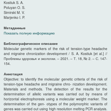
Kostiuk S. A.
Poluyan O. S.
Simirski M. V.
Marjenko I. P.
Метаданные
Показать полную информацию
Библиографическое описание
Molecular genetic markers of the risk of tension-type headache
and migraine chronization development / S. A. Kostiuk [et al.] //
Проблемы здоровья и экологии. – 2021. – Т. 18, № 2. – С. 147-
154.
Аннотация
Objective: to identify the molecular genetic criteria of the risk of
tension-type headache and migraine chro- nization development.
Materials and methods. The detection of the results for the
determination of allelic variants was carried out by means of
horizontal electrophoresis using a molecular weight marker. The
determination of the gen- otypes of the polymorphic variants of
genes was carried out using high resolution melting PCR analysis.