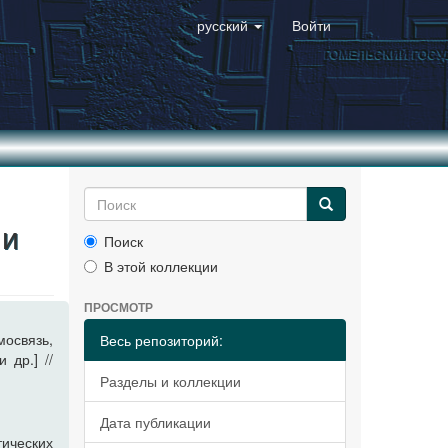
русский
Войти
 и
Поиск
В этой коллекции
ПРОСМОТР
освязь,
Весь репозиторий:
 др.] //
Разделы и коллекции
Дата публикации
ических