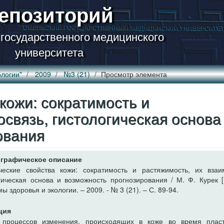
епозиторий
 государственного медицинского
университета
логии"
2009
№3 (21)
Просмотр элемента
кожи: сократимость и
освязь, гистологическая основа
ования
графическое описание
ческие свойства кожи: сократимость и растяжимость, их взаим
гическая основа и возможность прогнозирования / М. Ф. Курек [и
ы здоровья и экологии. – 2009. - № 3 (21). – С. 89-94.
ция
 процессов изменения, происходящих в коже во время пласт