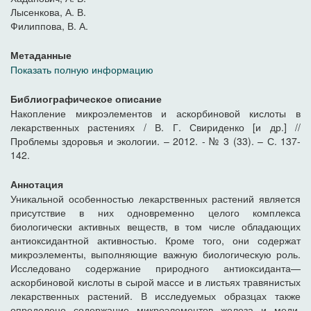
Лысенкова, А. В.
Филиппова, В. А.
Метаданные
Показать полную информацию
Библиографическое описание
Накопление микроэлементов и аскорбиновой кислоты в
лекарственных растениях / В. Г. Свириденко [и др.] //
Проблемы здоровья и экологии. – 2012. - № 3 (33). – С. 137-
142.
Аннотация
Уникальной особенностью лекарственных растений является
присутствие в них одновременно целого комплекса
биологически активных веществ, в том числе обладающих
антиоксидантной активностью. Кроме того, они содержат
микроэлементы, выполняющие важную биологическую роль.
Исследовано содержание природного антиоксиданта—
аскорбиновой кислоты в сырой массе и в листьях травянистых
лекарственных растений. В исследуемых образцах также
определено содержание микроэлементов железа и меди.