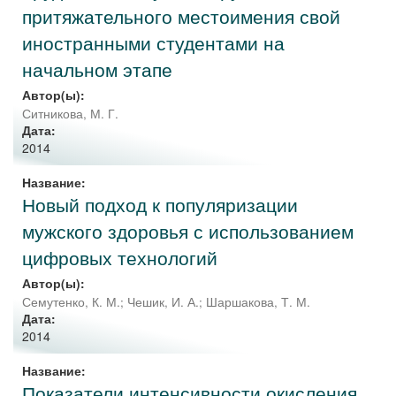
притяжательного местоимения свой
иностранными студентами на
начальном этапе
Автор(ы):
Ситникова, М. Г.
Дата:
2014
Название:
Новый подход к популяризации
мужского здоровья с использованием
цифровых технологий
Автор(ы):
Семутенко, К. М.
;
Чешик, И. А.
;
Шаршакова, Т. М.
Дата:
2014
Название:
Показатели интенсивности окисления