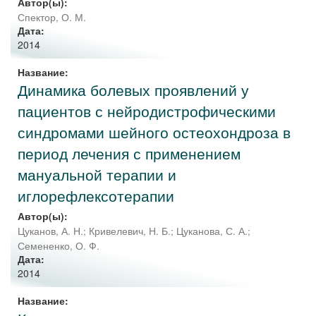
Автор(ы):
Спектор, О. М.
Дата:
2014
Название:
Динамика болевых проявлений у
пациентов с нейродистрофическими
синдромами шейного остеохондроза в
период лечения с применением
мануальной терапии и
иглорефлексотерапии
Автор(ы):
Цуканов, А. Н.
;
Кривелевич, Н. Б.
;
Цуканова, С. А.
;
Семененко, О. Ф.
Дата:
2014
Название: