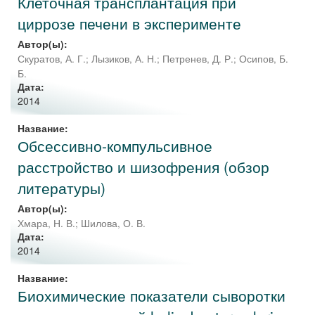
Клеточная трансплантация при
циррозе печени в эксперименте
Автор(ы):
Скуратов, А. Г.
;
Лызиков, А. Н.
;
Петренев, Д. Р.
;
Осипов, Б.
Б.
Дата:
2014
Название:
Обсессивно-компульсивное
расстройство и шизофрения (обзор
литературы)
Автор(ы):
Хмара, Н. В.
;
Шилова, О. В.
Дата:
2014
Название:
Биохимические показатели сыворотки