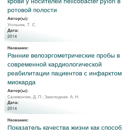
крови у носителей helicobacter pylori в
ротовой полости
Автор(ы):
Угольник, Т. С.
Дата:
2014
Название:
Ранние велоэргометрические пробы в
современной кардиологической
реабилитации пациентов с инфарктом
миокарда
Автор(ы):
Саливончик, Д. П.
;
Заколодная, А. Н.
Дата:
2014
Название:
Показатель качества жизни как способ