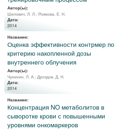
Автор(ы):
Шилович, Л. Л.
;
Рожкова, Е. Н.
Дата:
2014
Название:
Оценка эффективности контрмер по
критерию накопленной дозы
внутреннего облучения
Автор(ы):
Чунихин, Л. А.
;
Дроздов, Д. Н.
Дата:
2014
Название:
Концентрация NO метаболитов в
сыворотке крови с повышенными
уровнями онкомаркеров