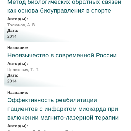
Метод биологических обратных связей
как основа биоуправления в спорте
Автор(ы):
Толкунов, А. В.
Дата:
2014
Название:
Неоязычество в современной России
Автор(ы):
Целехович, Т. П.
Дата:
2014
Название:
Эффективность реабилитации
пациентов с инфарктом миокарда при
включении магнито-лазерной терапии
Автор(ы):