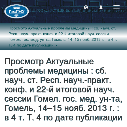
Пере
навиг
Просмотр Актуальные проблемы медицины : сб. науч. ст.
Респ. науч.-практ. конф. и 22-й итоговой науч. сессии
Гомел. гос. мед. ун-та, Гомель, 14–15 нояб. 2013 г. : в 4 т.
Т. 4 по дате публикации
Просмотр Актуальные
проблемы медицины : сб.
науч. ст. Респ. науч.-практ.
конф. и 22-й итоговой науч.
сессии Гомел. гос. мед. ун-та,
Гомель, 14–15 нояб. 2013 г. :
в 4 т. Т. 4 по дате публикации