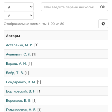
Ok
Отображаемые элементы 1-20 из 80
Авторы
Астапенко, М. И.
[1]
Ачинович, С. Л.
[1]
Бараш, А. Н.
[1]
Бобр, Т. В.
[1]
Бондаренко, В. М.
[1]
Бортновский, В. Н.
[1]
Воропаев, Е. В.
[1]
Галиновская, Н. В.
[1]