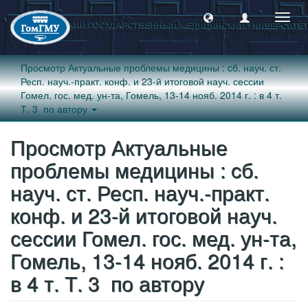
Пере
навиг
Просмотр Актуальные проблемы медицины : cб. науч. ст.
Респ. науч.-практ. конф. и 23-й итоговой науч. сессии
Гомел. гос. мед. ун-та, Гомель, 13-14 нояб. 2014 г. : в 4 т.
Т. 3 по автору
Просмотр Актуальные
проблемы медицины : cб.
науч. ст. Респ. науч.-практ.
конф. и 23-й итоговой науч.
сессии Гомел. гос. мед. ун-та,
Гомель, 13-14 нояб. 2014 г. :
в 4 т. Т. 3 по автору