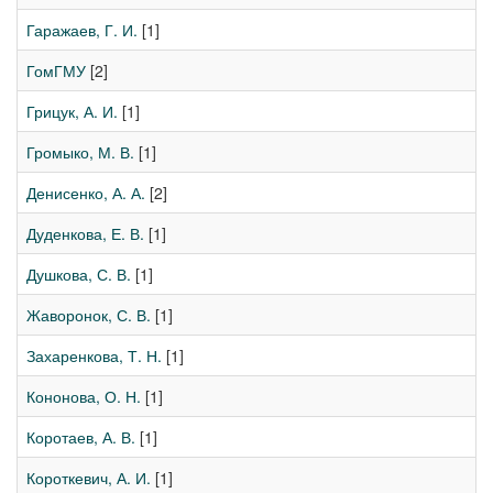
Гаражаев, Г. И.
[1]
ГомГМУ
[2]
Грицук, А. И.
[1]
Громыко, М. В.
[1]
Денисенко, А. А.
[2]
Дуденкова, Е. В.
[1]
Душкова, С. В.
[1]
Жаворонок, С. В.
[1]
Захаренкова, Т. Н.
[1]
Кононова, О. Н.
[1]
Коротаев, А. В.
[1]
Короткевич, А. И.
[1]