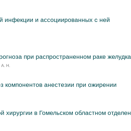
й инфекции и ассоциированных c ней
рогноза при распространенном раке желудк
 А. Н.
з компонентов анестезии при ожирении
й хирургии в Гомельском областном отделе