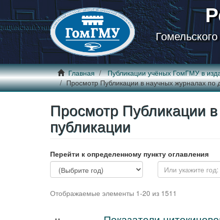
Р
Гомельского
Главная
Публикации учёных ГомГМУ в изд
Просмотр Публикации в научных журналах по 
Просмотр Публикации в
публикации
Перейти к определенному пункту оглавления
Отображаемые элементы 1-20 из 1511
Показатели цитокиново