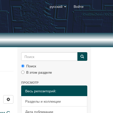
русский
Войти
Поиск
В этом разделе
ПРОСМОТР
Весь репозиторий:
Разделы и коллекции
ом С
Дата публикации