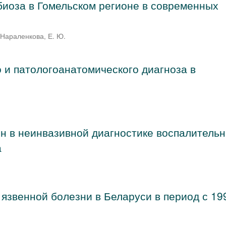
иоза в Гомельском регионе в современных
;
Нараленкова, Е. Ю.
о и патологоанатомического диагноза в
н в неинвазивной диагностике воспалитель
а
 язвенной болезни в Беларуси в период с 19