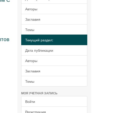
Авторы
Заглавия
Темы
итов
Текущий раздел:
Дата публикации
Авторы
Заглавия
Темы
МОЯ УЧЕТНАЯ ЗАПИСЬ
Войти
Регистрация