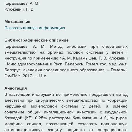
Карамышев, А. М.
Илюкевич, Г. В.
Метаданные
Показать полную информацию
Библиографическое описание
Карамышев, А. М. Метод анестезии при оперативных
вмешательствах на органах половой системы у детей :
инструкция по применению / А. М. Карамышев, Г. В. Илюкевич
; М-во здравоохранения Респ. Беларусь, Гомел. гос. мед. ун-т,
Белорус. академия последипломного образования. – Гомель :
ГомГМУ, 2017. – 11 с.
Аннотация
В настоящей инструкции по применению представлен метод
анестезии при хирургических вмешательствах по коррекции
нарушений мочеполовой системы у детей, а именно
сочетание общей ингаляционной анестезии с каудальной
блокадой (КБ) 0,25% раствором бупивакаина и 0,1% р-ром
морфина спинал, позволяющей создавать полноценную
антиноцицептивную защиту пациента от операционного