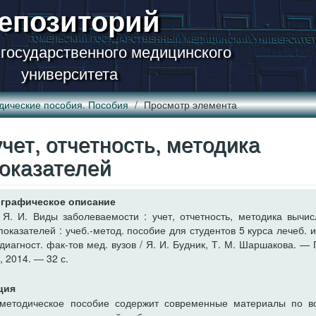
епозиторий
 государственного медицинского
университета
дические пособия. Пособия
Просмотр элемента
чет, отчетность, методика
показателей
графическое описание
 Я. И. Виды заболеваемости : учет, отчетность, методика вычи
показателей : учеб.-метод. пособие для студентов 5 курса лечеб. и
диагност. фак-тов мед. вузов / Я. И. Будник, Т. М. Шаршакова. — 
 2014. ― 32 с.
ция
-методическое пособие содержит современные материалы по в