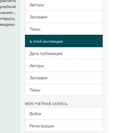
 расчета
Авторы
учебной
нение»,
Заглавия
ларусь.
медико-
Темы
в этой коллекции
Дата публикации
Авторы
Заглавия
Темы
МОЯ УЧЕТНАЯ ЗАПИСЬ
Войти
Регистрация