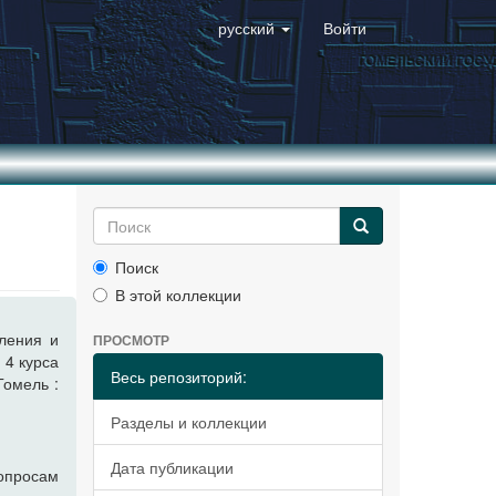
русский
Войти
Поиск
В этой коллекции
сления и
ПРОСМОТР
 4 курса
Весь репозиторий:
Гомель :
Разделы и коллекции
Дата публикации
опросам